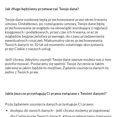
Jak długo będziemy przetwarzać Twoje dane?
Twoje dane osobowe będą przechowywane przez okres trwania
umowy. Dodatkowo, po rozwiązaniu umowy, Twoje dane będą
przechowywane ze względu na obowiązki wynikające z regulacji
księgowych i podatkowych, przez czas ich trwania, oraz ze
względów bezpieczeństwa prawnego, do czasu przedawnienia
ewentualnych roszczeń. Maksymalny okres przechowywania
Twoich danych to 10 lat od momentu ostatniego skorzystania
przez Ciebie z naszych usług.
Jeśli chcesz, żebyśmy usunęli Twoje dane zawsze możesz nas o tym
poinformować. Postaramy się spełnić Twoje życzenie w takim
zakresie w jakim będzie to możliwe. Żądanie usunięcia danych to
jedno z Twoich praw.
Jakie jeszcze przysługują Ci prawa związane z Twoimi danymi?
Poza żądaniem usunięcia danych przysługuje Ci prawo:
dostępu do swoich danych– jeśli chcesz możemy przygotować
dla Ciebie kopie Twoich danych, które przetwarzamy (pierwsza