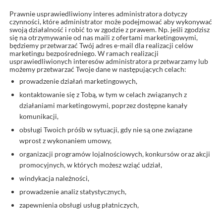
Prawnie usprawiedliwiony interes administratora dotyczy
czynności, które administrator może podejmować aby wykonywać
swoją działalność i robić to w zgodzie z prawem. Np. jeśli zgodzisz
się na otrzymywanie od nas maili z ofertami marketingowymi,
będziemy przetwarzać Twój adres e-mail dla realizacji celów
marketingu bezpośredniego. W ramach realizacji
usprawiedliwionych interesów administratora przetwarzamy lub
możemy przetwarzać Twoje dane w następujących celach:
prowadzenie działań marketingowych,
kontaktowanie się z Tobą, w tym w celach związanych z
działaniami marketingowymi, poprzez dostępne kanały
komunikacji,
obsługi Twoich próśb w sytuacji, gdy nie są one związane
wprost z wykonaniem umowy,
organizacji programów lojalnościowych, konkursów oraz akcji
promocyjnych, w których możesz wziąć udział,
windykacja należności,
prowadzenie analiz statystycznych,
zapewnienia obsługi usług płatniczych,