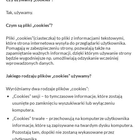
Tak, używamy.
Czym są pliki „cookies”?
Pliki „cookies”(ciasteczka) to pliki z informacjami tekstowymi,
które strona internetowa wysyła do przeglądarki użytkownika.
Pomagają w zabezpieczeniu strony, pozwalają także na
zapamiętanie ważnych informacji, dzięki którym używanie strony
będzie wygodniejsze np. umożliwiają odzyskanie wcześniej
wprowadzonych danych.
Jakiego rodzaju plików „cookies” używamy?
Wyróżniamy dwa rodzaje plików „cookies”:
„Cookies” sesji – to tymczasowe informacje, które zostają
usunięte po zamknięciu wyszukiwarki lub wyłączeniu
komputera.
„Cookies” trwałe – przechowują na komputerze użytkownika
informacje, które są zapisywane na twardym dysku komputera.
Pozostają tam, dopóki nie zostaną wykasowane przez
użytkownika.