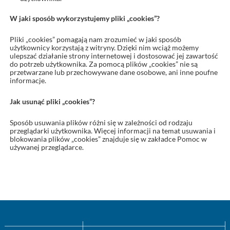
W jaki sposób wykorzystujemy pliki „cookies”?
Pliki „cookies” pomagają nam zrozumieć w jaki sposób
użytkownicy korzystają z witryny. Dzięki nim wciąż możemy
ulepszać działanie strony internetowej i dostosować jej zawartość
do potrzeb użytkownika. Za pomocą plików „cookies” nie są
przetwarzane lub przechowywane dane osobowe, ani inne poufne
informacje.
Jak usunąć pliki „cookies”?
Sposób usuwania plików różni się w zależności od rodzaju
przeglądarki użytkownika. Więcej informacji na temat usuwania i
blokowania plików „cookies” znajduje się w zakładce Pomoc w
używanej przeglądarce.